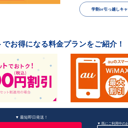
学割or引っ越しキ
トでお得になる料金プランをご紹介！
▼ 最短即日発送！
既にご利用中の