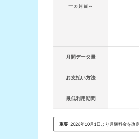
一ヵ月目～
月間データ量
お支払い方法
最低利用期間
重要
2026年10月1日より月額料金を