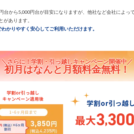
,000円台から5,000円台が目安になりますが、他社など会社に
とがあります。
ランでわかりやすく安心してご利用いただけます。
＼さらに！学割・引っ越しキャンペーン開催中／
初月はなんと月額料金無料！