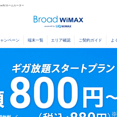
ifi/ホームルーター
ャンペーン
端末一覧
エリア確認
ご契約ガイド
よ