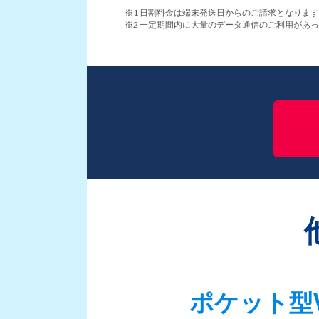
1 日割料金は端末発送日からのご請求となりま
2 一定期間内に大量のデータ通信のご利用があ
ポケット型