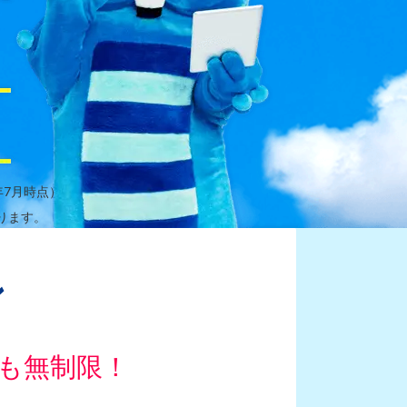
年7月時点）
ります。
ン
も無制限！