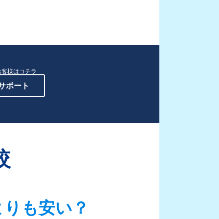
お客様はコチラ
サポート
較
よりも安い？