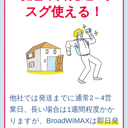
スグ使える！
他社では発送までに通常2～4営
業日、長い場合は1週間程度かか
りますが、BroadWiMAXは
即日発