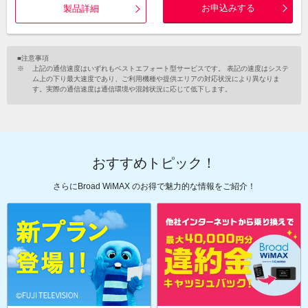
お申込みする
製品詳細
■注意事項
上記の通信速度はいずれもベストエフォート型サービスです。 表記の速度はシステ
ム上の下り最大速度であり、ご利用機種や提供エリアの対応状況により異なりま
す。実際の通信速度は通信環境や混雑状況に応じて低下します。
おすすめトピック！
さらにBroad WiMAX のお得で魅力的な情報をご紹介！