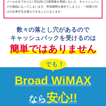
メールがきてから1ヶ月以内に口座情報を登録しないと、キャッシュバッ
クが無効になってしまいます。申請期間を過ぎてしまうと、一切受け付
けが出来ず泣き寝入りすることになります。
数々の落とし穴があるので
キャッシュバックを受けるのは
簡単ではありません
Broad WiMAX
安心!!
なら