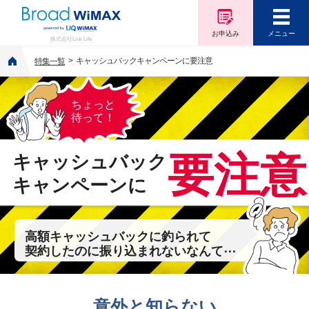
お申込み
メニュー
株式会社Link Life
キャッシュバックキャンペーンに要注意
特集一覧
ちょっと
待って！
要注意
キャッシュバック
キャンペーン
に
高額キャッシュバックに釣られて
契約したのに振り込まれないなんて⋯
意外と知らない