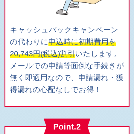
キャッシュバックキャンペーン
の代わりに
申込時に初期費用を
20,743円(税込)割引
いたします。
メールでの申請等面倒な手続きが
無く即適用なので、申請漏れ・獲
得漏れの心配なしでお得！
Point.2