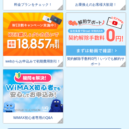
料金プランをチェック！
お乗換えのお客様大歓迎！
契約解除手数料0円！いつでも解約サ
webからお申込みで初期費用割引！
ポート
WiMAX初心者専用のQ&A