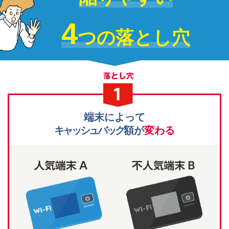
4
つの落とし穴
端末によって
キャッシュバック
額が
変わる