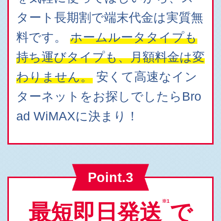
タート長期割で端末代金は実質無
料です。
ホームルータタイプも
持ち運びタイプも、月額料金は変
わりません。
安くて高速なイン
ターネットをお探しでしたらBro
ad WiMAXに決まり！
Point.3
※1
最短即日発送
で