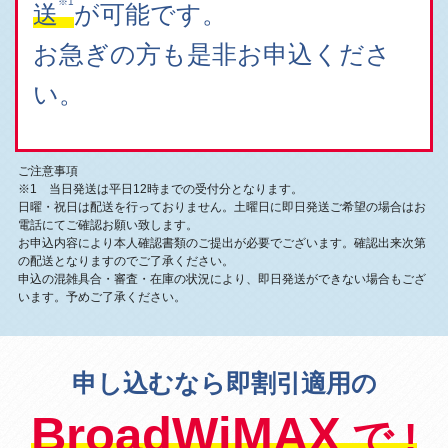
※1
送
が可能です。
お急ぎの方も是非お申込くださ
い。
ご注意事項
※1 当日発送は平日12時までの受付分となります。
日曜・祝日は配送を行っておりません。土曜日に即日発送ご希望の場合はお
電話にてご確認お願い致します。
お申込内容により本人確認書類のご提出が必要でございます。確認出来次第
の配送となりますのでご了承ください。
申込の混雑具合・審査・在庫の状況により、即日発送ができない場合もござ
います。予めご了承ください。
申し込むなら即割引適用の
BroadWiMAX
で !