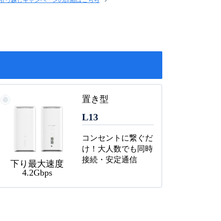
置き型
L13
コンセントに繋ぐだ
け！大人数でも同時
接続・安定通信
下り最大速度
4.2Gbps