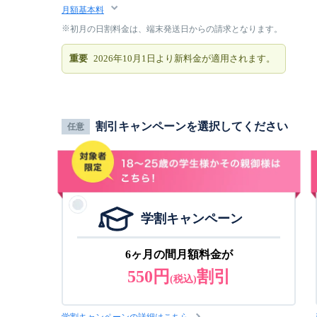
月額基本料
初月の日割料金は、端末発送日からの請求となります。
重要
2026年10月1日より新料金が適用されます。
割引キャンペーンを選択してください
任意
学割キャンペーン
6ヶ月の間月額料金が
550円
割引
(税込)
学割キャンペーンの詳細はこちら