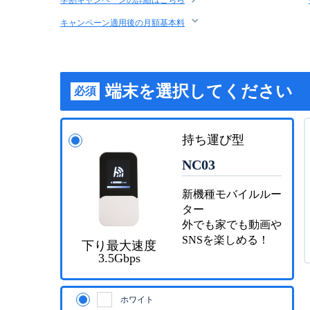
キャンペーン適用後の月額基本料
端末を選択してください
必須
持ち運び型
NC03
新機種モバイルルー
ター
外でも家でも動画や
SNSを楽しめる！
下り最大速度
3.5Gbps
ホワイト