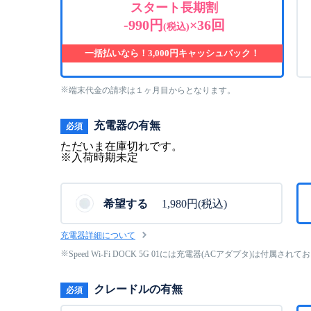
スタート長期割
-990円
×36回
(税込)
一括払いなら！3,000円キャッシュバック！
端末代金の請求は１ヶ月目からとなります。
充電器の有無
必須
ただいま在庫切れです。
※入荷時期未定
希望する
1,980円(税込)
充電器詳細について
Speed Wi-Fi DOCK 5G 01には充電器(ACアダプタ)は付属され
クレードルの有無
必須