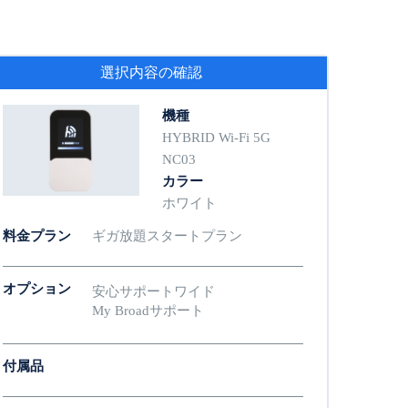
選択内容の確認
機種
HYBRID Wi-Fi 5G
NC03
カラー
ホワイト
料金プラン
ギガ放題スタートプラン
オプション
安心サポートワイド
My Broadサポート
付属品