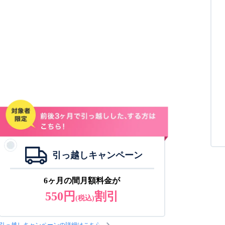
引っ越しキャンペーン
6ヶ月の間月額料金が
550円
割引
(税込)
引っ越しキャンペーンの詳細はこちら