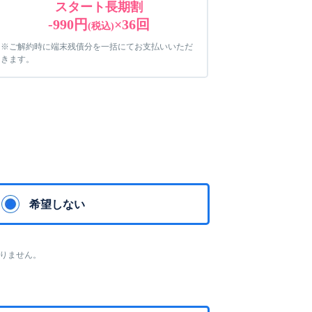
スタート長期割
-990円
×36回
(税込)
※ご解約時に端末残債分を一括にてお支払いいただ
きます。
希望しない
ておりません。