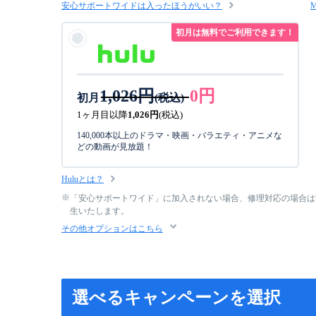
安心サポートワイドは入ったほうがいい？
初月は無料でご利用できます！
1,026円
0円
初月
(税込)
1ヶ月目以降
1,026円
(税込)
140,000本以上のドラマ・映画・バラエティ・アニメな
どの動画が見放題！
Huluとは？
「安心サポートワイド」に加入されない場合、修理対応の場合は実費5,
生いたします。
その他オプションはこちら
選べるキャンペーンを選択