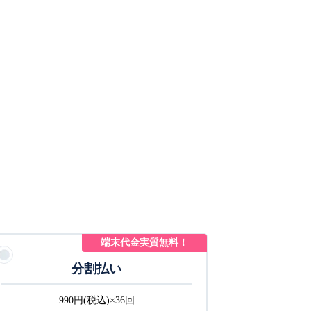
端末代金実質無料！
分割払い
990円(税込)×36回