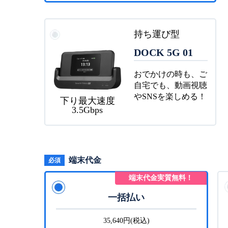
持ち運び型
DOCK 5G 01
おでかけの時も、ご
自宅でも、動画視聴
やSNSを楽しめる！
下り最大速度
3.5Gbps
端末代金
必須
端末代金実質無料！
一括払い
35,640円(税込)