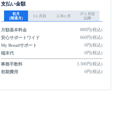
支払い金額
初月
37ヶ月目
1ヶ月目
2-36ヶ月
(開通月)
以降
880円(税込)
月額基本料金
660円(税込)
安心サポートワイド
0円(税込)
My Broadサポート
0円(税込)
端末代
3,300円(税込)
事務手数料
0円(税込)
初期費用