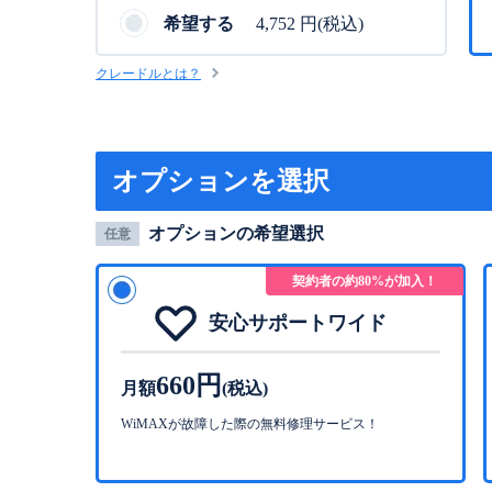
希望する
4,752 円(税込)
クレードルとは？
オプションを選択
オプションの希望選択
任意
契約者の約80%が加入！
安心サポートワイド
660円
月額
(税込)
WiMAXが故障した際の無料修理サービス！