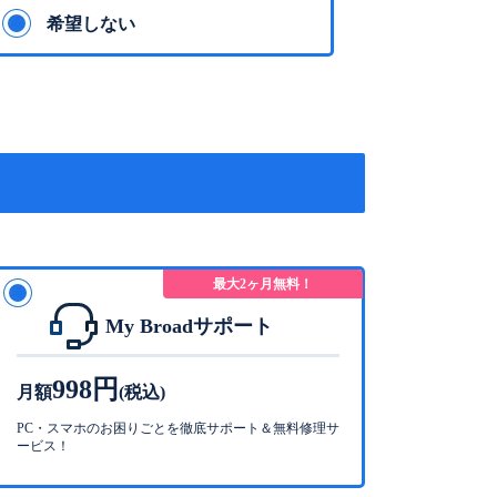
希望しない
最大2ヶ月無料！
My Broadサポート
998円
月額
(税込)
PC・スマホのお困りごとを徹底サポート＆無料修理サ
ービス！