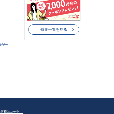
特集一覧を見る
万が一、
お客様はコチラ