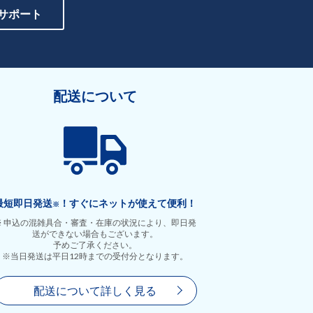
サポート
配送について
最短即日発送
！すぐにネットが使えて便利！
※
※ 申込の混雑具合・審査・在庫の状況により、即日発
送ができない場合もございます。
予めご了承ください。
※当日発送は平日12時までの受付分となります。
配送について詳しく見る