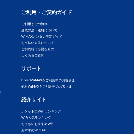
ご利用・ご契約ガイド
ご利用までの流れ
受取方法・送料について
WiMAXカンタン設定ガイド
お支払い方法について
ご契約時に必要なもの
よくあるご質問
サポート
BroadWiMAXをご利用中のお客さま
他社WiMAXをご利用中のお客さま
意
紹介サイト
ポケット型WiFiランキング
WiFi人気ランキング
おうちのおすすめWiFi
おすすめWiMAX