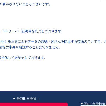
く表示されないことがございます。
、SSLサーバー証明書を利用しております。
暗号化し第三者によるデータの盗聴・改ざんを防止する技術のことです。
情報の中身を解読することはできません。
暗号化して送受信しております。
▼ 最短即日発送！
既にご利用中の