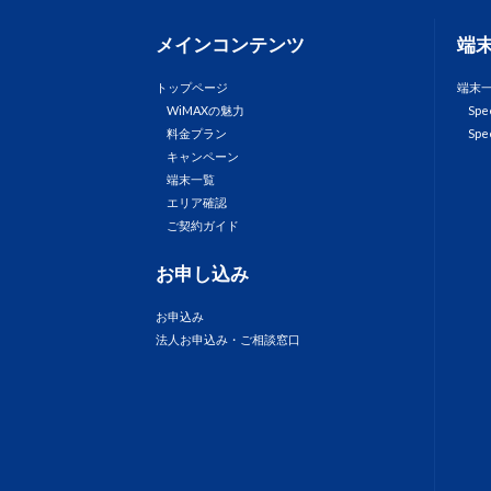
メインコンテンツ
端
トップページ
端末
WiMAXの魅力
Spe
料金プラン
Spe
キャンペーン
端末一覧
エリア確認
ご契約ガイド
お申し込み
お申込み
法人お申込み・ご相談窓口