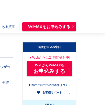
WiMAXをお申込みする
くある質問
新規お申込み窓口
▼Webからは24時間受付中!
WebからWiMAXを
ラウザの
お申込みする
ご利用い
▼ 既にご利用中のお客様はコチラ
お客様サポート
MENU