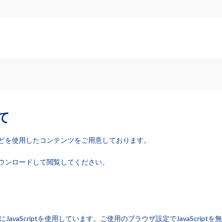
て
などを使用したコンテンツをご用意しております。
ウンロードして閲覧してください。
vaScriptを使用しています。ご使用のブラウザ設定でJavaScriptを