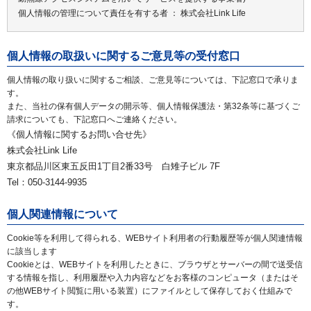
個人情報の管理について責任を有する者 ： 株式会社Link Life
個人情報の取扱いに関するご意見等の受付窓口
個人情報の取り扱いに関するご相談、ご意見等については、下記窓口で承りま
す。
また、当社の保有個人データの開示等、個人情報保護法・第32条等に基づくご
請求についても、下記窓口へご連絡ください。
《個人情報に関するお問い合せ先》
株式会社Link Life
東京都品川区東五反田1丁目2番33号 白雉子ビル 7F
Tel：050-3144-9935
個人関連情報について
Cookie等を利用して得られる、WEBサイト利用者の行動履歴等が個人関連情報
に該当します
Cookieとは、WEBサイトを利用したときに、ブラウザとサーバーの間で送受信
する情報を指し、利用履歴や入力内容などをお客様のコンピュータ（またはそ
の他WEBサイト閲覧に用いる装置）にファイルとして保存しておく仕組みで
す。