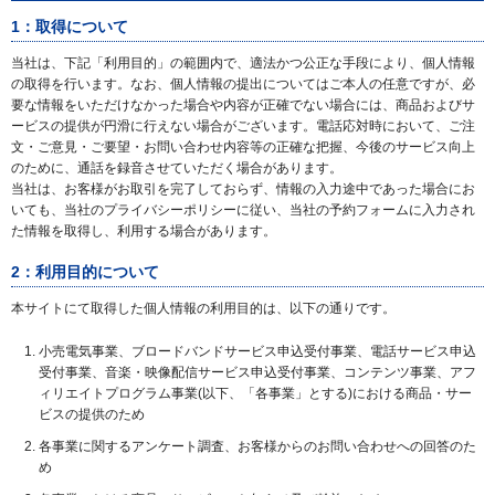
1：取得について
当社は、下記「利用目的」の範囲内で、適法かつ公正な手段により、個人情報
の取得を行います。なお、個人情報の提出についてはご本人の任意ですが、必
要な情報をいただけなかった場合や内容が正確でない場合には、商品およびサ
ービスの提供が円滑に行えない場合がございます。電話応対時において、ご注
文・ご意見・ご要望・お問い合わせ内容等の正確な把握、今後のサービス向上
のために、通話を録音させていただく場合があります。
当社は、お客様がお取引を完了しておらず、情報の入力途中であった場合にお
いても、当社のプライバシーポリシーに従い、当社の予約フォームに入力され
た情報を取得し、利用する場合があります。
2：利用目的について
本サイトにて取得した個人情報の利用目的は、以下の通りです。
小売電気事業、ブロードバンドサービス申込受付事業、電話サービス申込
受付事業、音楽・映像配信サービス申込受付事業、コンテンツ事業、アフ
ィリエイトプログラム事業(以下、「各事業」とする)における商品・サー
ビスの提供のため
各事業に関するアンケート調査、お客様からのお問い合わせへの回答のた
め