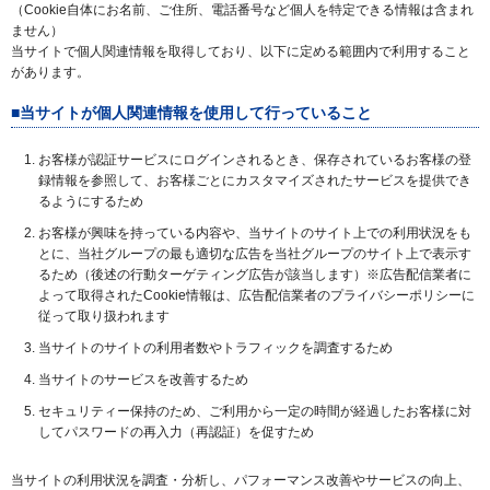
（Cookie自体にお名前、ご住所、電話番号など個人を特定できる情報は含まれ
ません）
当サイトで個人関連情報を取得しており、以下に定める範囲内で利用すること
があります。
■当サイトが個人関連情報を使用して行っていること
お客様が認証サービスにログインされるとき、保存されているお客様の登
録情報を参照して、お客様ごとにカスタマイズされたサービスを提供でき
るようにするため
お客様が興味を持っている内容や、当サイトのサイト上での利用状況をも
とに、当社グループの最も適切な広告を当社グループのサイト上で表示す
るため（後述の行動ターゲティング広告が該当します）※広告配信業者に
よって取得されたCookie情報は、広告配信業者のプライバシーポリシーに
従って取り扱われます
当サイトのサイトの利用者数やトラフィックを調査するため
当サイトのサービスを改善するため
セキュリティー保持のため、ご利用から一定の時間が経過したお客様に対
してパスワードの再入力（再認証）を促すため
当サイトの利用状況を調査・分析し、パフォーマンス改善やサービスの向上、