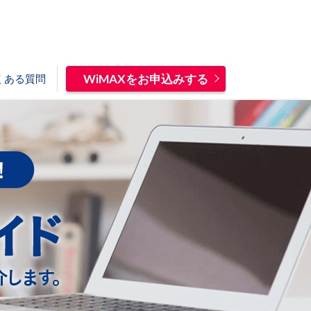
WiMAXをお申込みする
くある質問