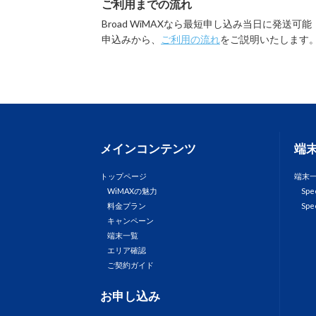
ご利用までの流れ
Broad WiMAXなら最短申し込み当日に発送可能
申込みから、
ご利用の流れ
をご説明いたします
メインコンテンツ
端
トップページ
端末
WiMAXの魅力
Spe
料金プラン
Spe
キャンペーン
端末一覧
エリア確認
ご契約ガイド
お申し込み