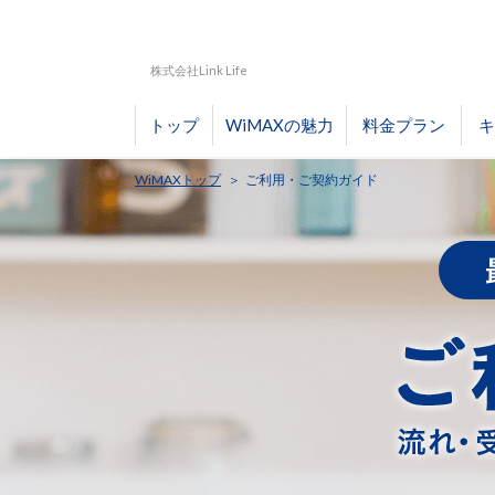
株式会社Link Life
トップ
WiMAXの魅力
料金プラン
キ
WiMAXトップ
ご利用・ご契約ガイド