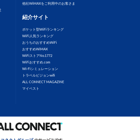
他社WiMAXをご利用中のお客さま
意
紹介サイト
ポケット型WiFiランキング
WiFi人気ランキング
おうちのおすすめWiFi
おすすめWiMAX
WiFiストアNo.1772
WiFiおすすめ.com
Wi-Fiシミュレーション
トラベルビジョンwifi
ALL CONNECT MAGAZINE
マイベスト