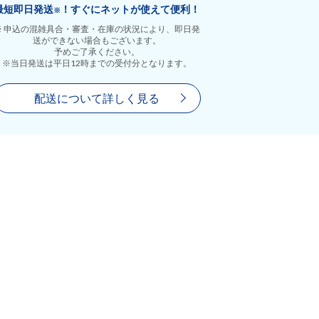
最短即日発送
！すぐにネットが使えて便利！
※
※ 申込の混雑具合・審査・在庫の状況により、即日発
送ができない場合もございます。
予めご了承ください。
※当日発送は平日12時までの受付分となります。
配送について詳しく見る