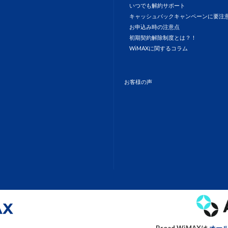
いつでも解約サポート
キャッシュバックキャンペーンに要注
お申込み時の注意点
初期契約解除制度とは？！
WiMAXに関するコラム
お客様の声