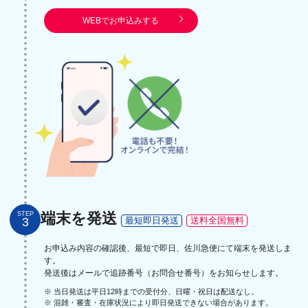
WEBでお申込みする
端末を発送
STEP
3
最短即日発送
送料全国無料
お申込み内容の確認後、最短で即日、佐川急便にて端末を発送しま
す。
発送後はメールで追跡番号（お問合せ番号）をお知らせします。
※ 当日発送は平日12時までの受付分、日曜・祝日は配送なし。
※ 混雑・審査・在庫状況により即日発送できない場合があります。