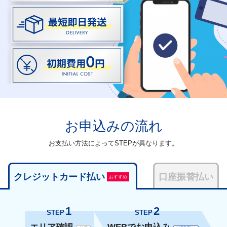
お申込みの流れ
お支払い方法によってSTEPが異なります。
クレジットカード払い
口座振替払い
おすすめ
1
2
STEP
STEP