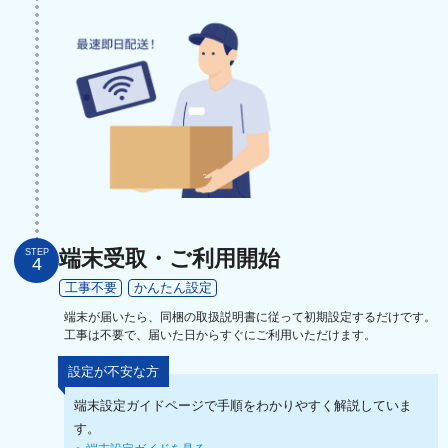
端末受取・ご利用開始
STEP
4
工事不要
かんたん設定
端末が届いたら、同梱の取扱説明書に従って初期設定するだけです。
工事は不要で、届いた日からすぐにご利用いただけます。
設定が不安な方
端末設定ガイドページで手順をわかりやすく解説していま
す。