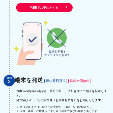
WEBでお申込みする
端末を発送
STEP
3
最短即日発送
送料全国無料
お申込み内容の確認後、最短で即日、佐川急便にて端末を発送しま
す。
発送後はメールで追跡番号（お問合せ番号）をお知らせします。
※ 当日発送は平日12時までの受付分、日曜・祝日は配送なし。
※ 混雑・審査・在庫状況により即日発送できない場合があります。