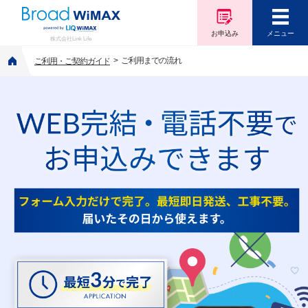
お申込み
メニュー
株式会社Link Life
ご利用までの流れ
ご利用・ご契約ガイド