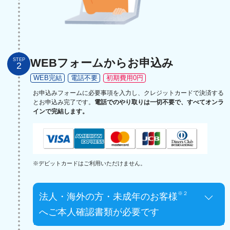
WEBフォームからお申込み
STEP
2
WEB完結
電話不要
初期費用0円
お申込みフォームに必要事項を入力し、クレジットカードで決済する
とお申込み完了です。
電話でのやり取りは一切不要で、すべてオンラ
インで完結します。
※デビットカードはご利用いただけません。
※２
法人・海外の方・未成年のお客様
へご本人確認書類が必要です