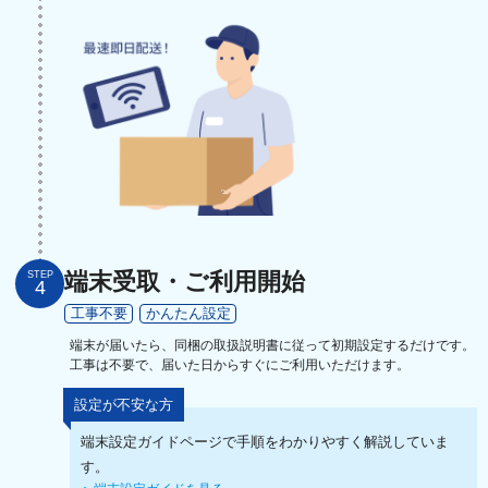
端末受取・ご利用開始
STEP
4
工事不要
かんたん設定
端末が届いたら、同梱の取扱説明書に従って初期設定するだけです。
工事は不要で、届いた日からすぐにご利用いただけます。
設定が不安な方
端末設定ガイドページで手順をわかりやすく解説していま
す。