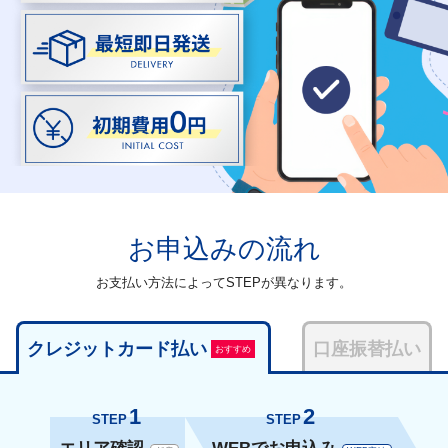
お申込みの流れ
お支払い方法によってSTEPが異なります。
クレジットカード払い
口座振替払い
おすすめ
1
2
STEP
STEP