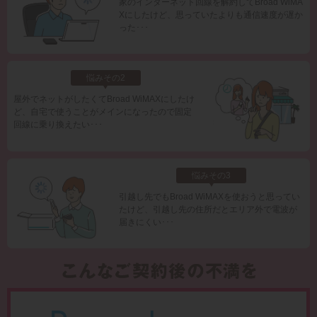
家のインターネット回線を解約してBroad WiMA
Xにしたけど、思っていたよりも通信速度が遅か
った･･･
悩みその2
屋外でネットがしたくてBroad WiMAXにしたけ
ど、自宅で使うことがメインになったので固定
回線に乗り換えたい･･･
悩みその3
引越し先でもBroad WiMAXを使おうと思ってい
たけど、引越し先の住所だとエリア外で電波が
届きにくい･･･