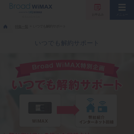
お申込み
メニュー
株式会社Link Life
いつでも解約サポート
特集一覧
いつでも解約サポート