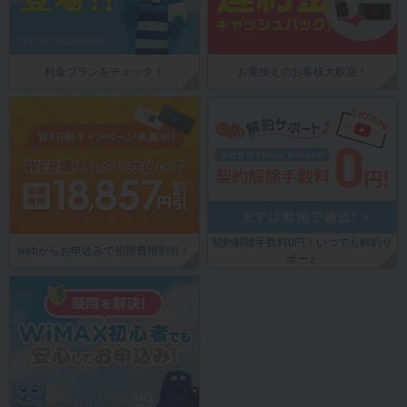
料金プランをチェック！
お乗換えのお客様大歓迎！
契約解除手数料0円！いつでも解約サ
webからお申込みで初期費用割引！
ポート