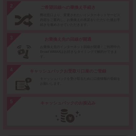
ご希望回線への乗換え手続き
弊社窓口より、変更されたいインターネットサービス
内容をご案内し、お乗換えの承諾をいただいた後お手
続きを進めさせていただきます。
お乗換え先の回線が開通
お乗換え先のインターネット回線が開通！ご利用中の
Broad WiMAXはお好きなタイミングで解約ができま
す。
キャッシュバックお受取り口座のご登録
キャッシュバックを受け取るために口座情報の登録を
お願いします。
キャッシュバックのお振込み