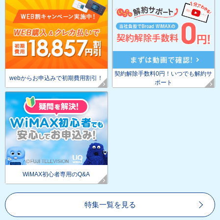
契約解除手数料0円！いつでも解約サ
webからお申込みで初期費用割引！
ポート
WiMAX初心者専用のQ&A
特集一覧を見る