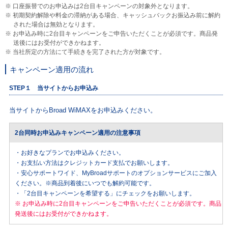
※ 口座振替でのお申込みは2台目キャンペーンの対象外となります。
※ 初期契約解除や料金の滞納がある場合、キャッシュバックお振込み前に解約
された場合は無効となります。
※ お申込み時に2台目キャンペーンをご申告いただくことが必須です。商品発
送後にはお受付ができかねます。
※ 当社所定の方法にて手続きを完了された方が対象です。
キャンペーン適用の流れ
STEP１ 当サイトからお申込み
当サイトからBroad WiMAXをお申込みください。
2台同時お申込みキャンペーン適用の注意事項
・お好きなプランでお申込みください。
・お支払い方法はクレジットカード支払でお願いします。
・安心サポートワイド、MyBroadサポートのオプションサービスにご加入
ください。※商品到着後にいつでも解約可能です。
・「2台目キャンペーンを希望する」にチェックをお願いします。
※ お申込み時に2台目キャンペーンをご申告いただくことが必須です。商品
発送後にはお受付ができかねます。