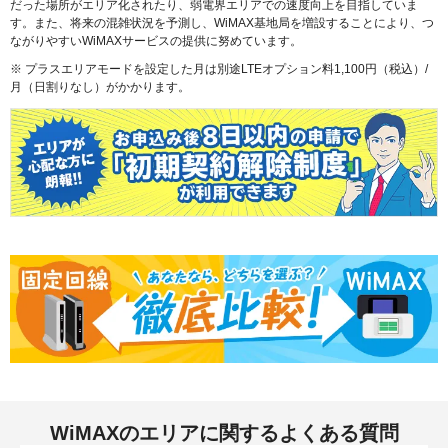
だった場所がエリア化されたり、弱電界エリアでの速度向上を目指していま
す。また、将来の混雑状況を予測し、WiMAX基地局を増設することにより、つ
ながりやすいWiMAXサービスの提供に努めています。
※ プラスエリアモードを設定した月は別途LTEオプション料1,100円（税込）/
月（日割りなし）がかかります。
WiMAXのエリアに関する
よくある質問