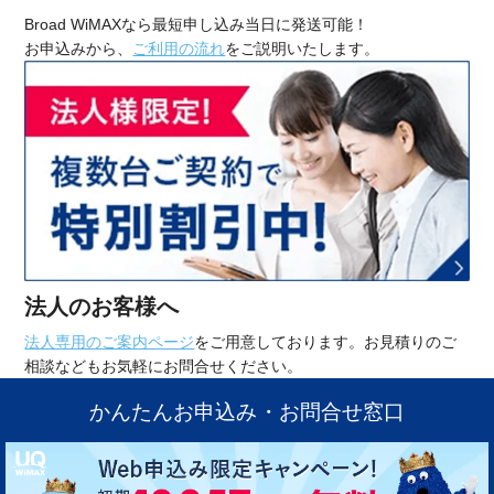
Broad WiMAXなら最短申し込み当日に発送可能！
お申込みから、
ご利用の流れ
をご説明いたします。
法人のお客様へ
法人専用のご案内ページ
をご用意しております。お見積りのご
相談などもお気軽にお問合せください。
かんたんお申込み・お問合せ窓口