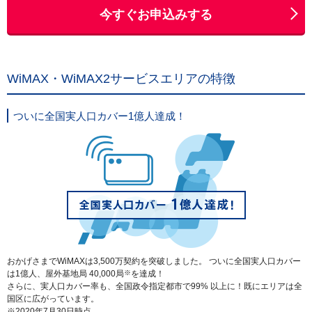
今すぐお申込みする
WiMAX・WiMAX2サービスエリアの特徴
ついに全国実人口カバー1億人達成！
おかげさまでWiMAXは3,500万契約を突破しました。 ついに全国実人口カバー
は1億人、屋外基地局 40,000局
※
を達成！
さらに、実人口カバー率も、全国政令指定都市で99% 以上に！既にエリアは全
国区に広がっています。
※2020年7月30日時点