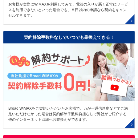
お客様が実際にWiMAXを利用してみて、電波の入りが悪く正常にサービ
スを利用できないといった場合でも、８日以内の申請なら契約をキャン
セルできます。
契約解除手数料なしでいつでも乗換えできる！
Broad WiMAXをご契約いただいたお客様で、万が一通信速度などでご満
足いただけなかった場合は契約解除手数料負担なしで弊社がご紹介する
他のインターネット回線へお乗換えができます。