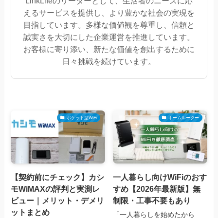
LinkLifeのリーダーとして、生活者のニーズに応
えるサービスを提供し、より豊かな社会の実現を
目指しています。多様な価値観を尊重し、信頼と
誠実さを大切にした企業運営を推進しています。
お客様に寄り添い、新たな価値を創出するために
日々挑戦を続けています。
ポケット型WiFi
ホームルーター
【契約前にチェック】カシ
一人暮らし向けWiFiのおす
モWiMAXの評判と実測レ
すめ【2026年最新版】無
ビュー｜メリット・デメリ
制限・工事不要もあり
ットまとめ
「一人暮らしを始めたから