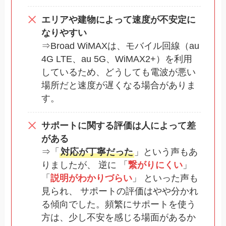
エリアや建物によって速度が不安定に
なりやすい
⇒Broad WiMAXは、モバイル回線（au
4G LTE、au 5G、WiMAX2+）を利用
しているため、どうしても電波が悪い
場所だと速度が遅くなる場合がありま
す。
サポートに関する評価は人によって差
がある
⇒「
対応が丁寧だった
」という声もあ
りましたが、 逆に 「
繋がりにくい
」
「
説明がわかりづらい
」 といった声も
見られ、 サポートの評価はやや分かれ
る傾向でした。頻繁にサポートを使う
方は、少し不安を感じる場面があるか