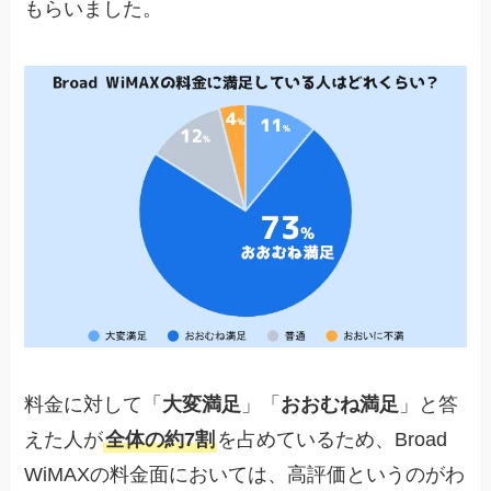
もらいました。
料金に対して「
大変満足
」「
おおむね満足
」と答
えた人が
全体の約7割
を占めているため、Broad
WiMAXの料金面においては、高評価というのがわ