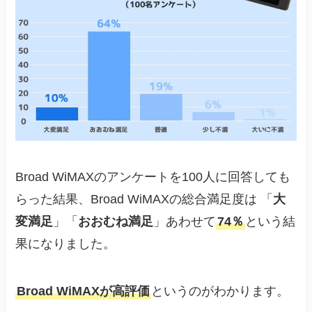
Broad WiMAXのアンケートを100人に回答しても
らった結果、Broad WiMAXの総合満足度は 「
大
変満足
」「
おおむね満足
」あわせて
74％
という結
果になりました。
Broad WiMAXが高評価
というのがわかります。