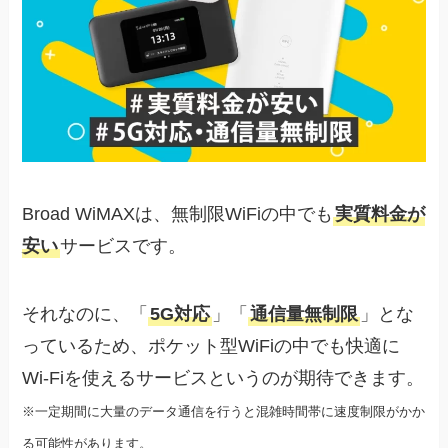
Broad WiMAXは、無制限WiFiの中でも
実質料金が
安い
サービスです。
それなのに、「
5G対応
」「
通信量無制限
」とな
っているため、ポケット型WiFiの中でも快適に
Wi-Fiを使えるサービスというのが期待できます。
※一定期間に大量のデータ通信を行うと混雑時間帯に速度制限がかか
る可能性があります。