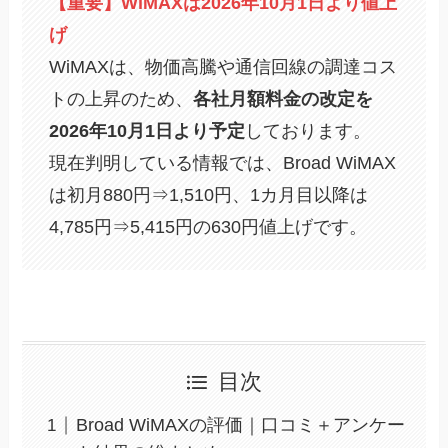
【重要】WiMAXは2026年10月1日より値上
げ
WiMAXは、物価高騰や通信回線の調達コス
トの上昇のため、
各社月額料金の改定を
2026年10月1日より予定
しております。
現在判明している情報では、Broad WiMAX
は初月880円⇒1,510円、1カ月目以降は
4,785円⇒5,415円の630円値上げです。
目次
Broad WiMAXの評価｜口コミ＋アンケー