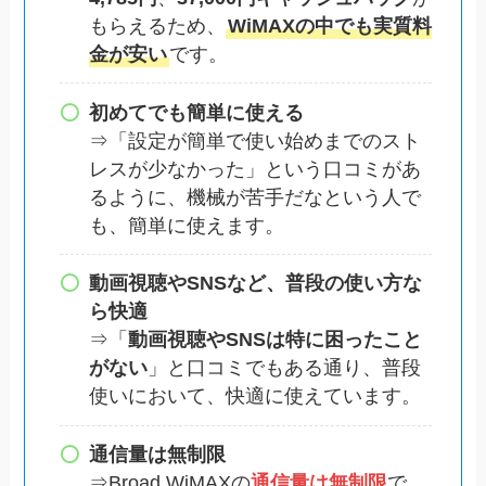
もらえるため、
WiMAXの中でも実質料
金が安い
です。
初めてでも簡単に使える
⇒「設定が簡単で使い始めまでのスト
レスが少なかった」という口コミがあ
るように、機械が苦手だなという人で
も、簡単に使えます。
動画視聴やSNSなど、普段の使い方な
ら快適
⇒「
動画視聴やSNSは特に困ったこと
がない
」と口コミでもある通り、普段
使いにおいて、快適に使えています。
通信量は無制限
⇒Broad WiMAXの
通信量は無制限
で