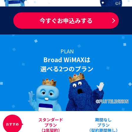
今すぐお申込みする
PLAN
Broad WiMAXは
選べる2つのプラン
スタンダード
期間なし
プラン
プラン
（2年契約）
（契約期間無し）