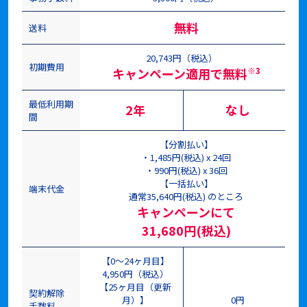
無料
送料
20,743円（税込）
初期費用
キャンペーン適用で無料
※3
最低利用期
2年
なし
間
【分割払い】
・1,485円(税込) x 24回
・990円(税込) x 36回
【一括払い】
端末代金
通常35,640円(税込) のところ
キャンペーンにて
31,680円(税込)
【0～24ヶ月目】
4,950円（税込）
【25ヶ月目（更新
契約解除
月）】
0円
手数料