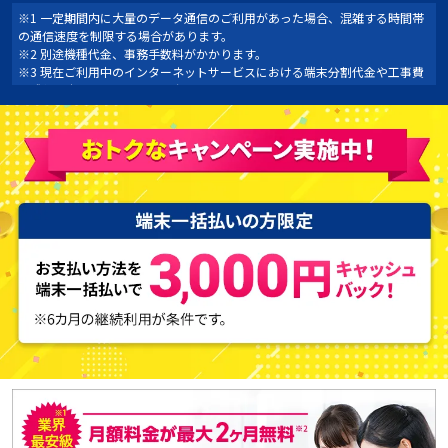
※1 一定期間内に大量のデータ通信のご利用があった場合、混雑する時間帯
の通信速度を制限する場合があります。
※2 別途機種代金、事務手数料がかかります。
※3 現在ご利用中のインターネットサービスにおける端末分割代金や工事費
の残債は本キャンペーンの対象外になります。
※4 クレジットカード払いをご選択の上、安心サポートワイドとMyBroadサ
ポートの2つのオプションに初回加入いただくことが条件です。オプション
ご加入後、必要ない場合いつでも解約いただけます。