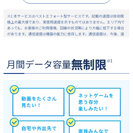
※1 本サービスはベストエフォート型サービスです。記載の速度は技術規
格上の最大値であり、実使用速度を示すものではありません。エリア内で
あっても、お客様のご利用環境、回線の状況等により大幅に低下する場合
があります。通信速度は機器の能力に依存します。通信速度は、今後、速
度低下も含め、変更になる可能性があります。
※2 一定期間内に大量のデータ通信のご利用があった場合、混雑する時間
帯の通信速度を制限する場合があります。
無制限
月間データ容量
※1