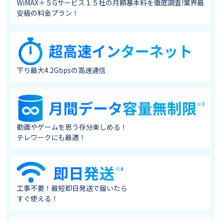
WiMAX＋５Gサービス１５社の月額基本料を徹底調査!業界最
安級の料金プラン！
下り最大4.2Gbpsの高速通信
動画やゲームを思う存分楽しめる！
テレワークにも最適！
工事不要！最短即日発送で届いたら
すぐ使える！