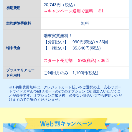
20,743円（税込）
初期費用
→キャンペーン適用で無料 ※1
無料
契約解除手数料
端末実質無料！
【分割払い】 990円(税込) x 36回
【一括払い】 35,640円(税込)
端末代金
スタート長期割 -990(税込) x 36回
プラスエリアモー
ご利用月のみ 1,100円(税込)
ド利用料
※1 初期費用無料は、クレジットカード払いをご選択の上、安心サポー
トワイドとMyBroadサポートの2つのオプションに初回加入いただくこ
とが条件です。オプションご加入後、必要ない場合いつでも解約いただ
けますのでご安心くださいませ。