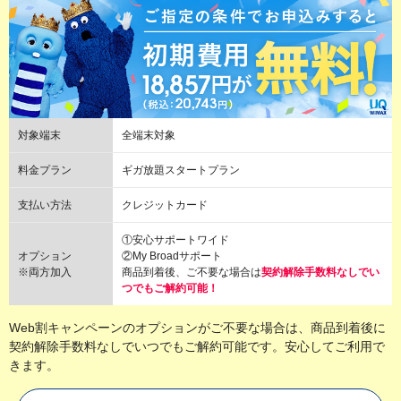
対象端末
全端末対象
料金プラン
ギガ放題スタートプラン
支払い方法
クレジットカード
①安心サポートワイド
オプション
②My Broadサポート
※両方加入
商品到着後、ご不要な場合は
契約解除手数料なしでい
つでもご解約可能！
Web割キャンペーンのオプションがご不要な場合は、商品到着後に
契約解除手数料なしでいつでもご解約可能です。安心してご利用で
きます。