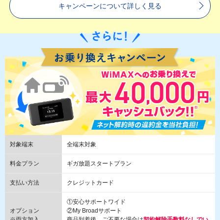
キャンペーンについて詳しく見る
対象端末
全端末対象
料金プラン
ギガ放題スタートプラン
支払い方法
クレジットカード
①安心サポートワイド
オプション
②My Broadサポート
※両方加入
商品到着後、ご不要な場合は
契約解除手数料なしでい