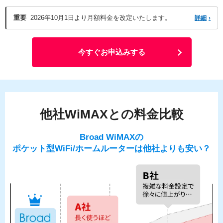
重要
2026年10月1日より月額料金を改定いたします。
詳細
›
今すぐお申込みする
他社WiMAXとの料金比較
Broad WiMAXの
ポケット型WiFi/ホームルーターは他社よりも安い？