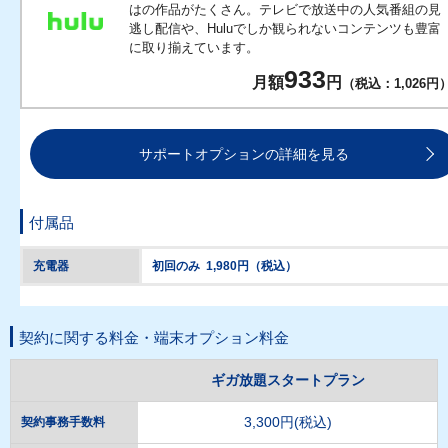
はの作品がたくさん。テレビで放送中の人気番組の見
逃し配信や、Huluでしか観られないコンテンツも豊富
に取り揃えています。
933
月額
円
（税込：1,026円
サポートオプションの詳細を見る
付属品
充電器
初回のみ 1,980円（税込）
契約に関する料金・端末オプション料金
ギガ放題スタートプラン
3,300円(税込)
契約事務手数料