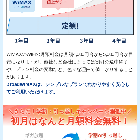
WiMAXのWiFiの月額料金は月額4,000円台から5,000円台が目
安になりますが、他社など会社によっては割引の途中終了
や、プラン料金の変動など、色々な理由で値上がりすること
があります。
BroadWiMAXは、シンプルなプランでわかりやすく安心し
てご利用いただけます。
＼さらに！学割・引っ越しキャンペーン開催中／
初月はなんと月額料金無料！