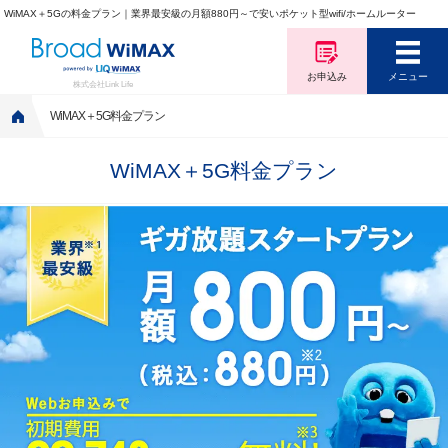
WiMAX＋5Gの料金プラン｜業界最安級の月額880円～で安いポケット型wifi/ホームルーター
お申込み
メニュー
株式会社Link Life
WiMAX＋5G料金プラン
WiMAX＋5G料金プラン