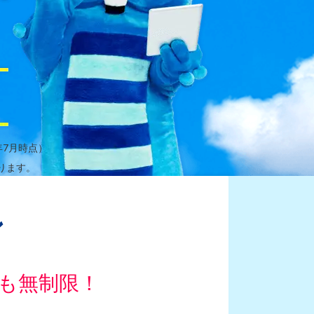
年7月時点）
ります。
ン
も無制限！