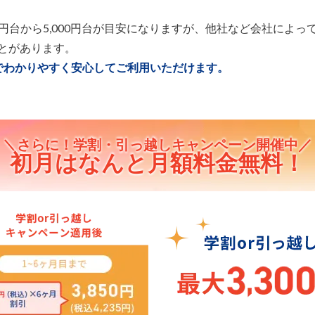
,000円台から5,000円台が目安になりますが、他社など会社に
とがあります。
ランでわかりやすく安心してご利用いただけます。
＼さらに！学割・引っ越しキャンペーン開催中／
初月はなんと月額料金無料！