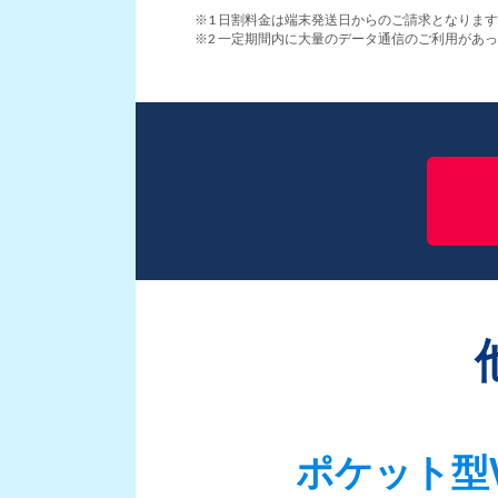
1 日割料金は端末発送日からのご請求となりま
2 一定期間内に大量のデータ通信のご利用があ
ポケット型