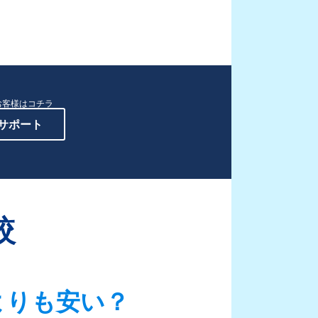
お客様はコチラ
サポート
較
よりも安い？