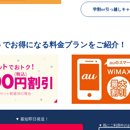
学割or引っ越しキ
トでお得になる料金プランをご紹介！
▼ 最短即日発送！
既にご利用中の