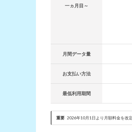
一ヵ月目～
月間データ量
お支払い方法
最低利用期間
重要
2026年10月1日より月額料金を