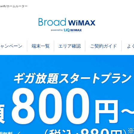
ifi/ホームルーター
ャンペーン
端末一覧
エリア確認
ご契約ガイド
よ