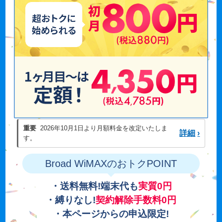
重要
2026年10月1日より月額料金を改定いたしま
詳細
›
す。
Broad WiMAXのおトクPOINT
・送料無料!端末代も
実質0円
・縛りなし!
契約解除手数料0円
・本ページからの申込限定!