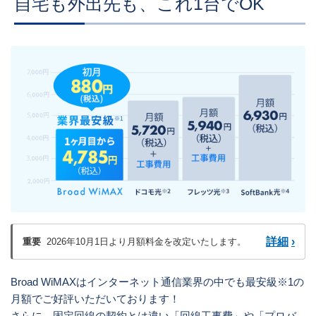
自宅も外出先も、これ1台でOK
詳細
›
重要
2026年10月1日より月額料金を改定いたします。
Broad WiMAXはインターネット通信業界の中でも最安級※1の
月額でご好評いただいております！
さらに、固定回線の契約とは違い「回線工事費」や「プロバ