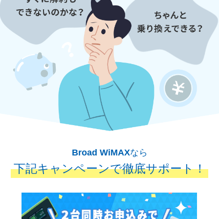
Broad WiMAX
なら
下記キャンペーンで徹底サポート！