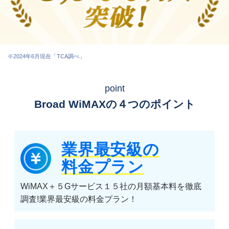
※2024年6月現在「TCA調べ」
point
Broad WiMAXの４つのポイント
業界最安級の
料金プラン
WiMAX＋５Gサービス１５社の月額基本料を徹底
調査!業界最安級の料金プラン！