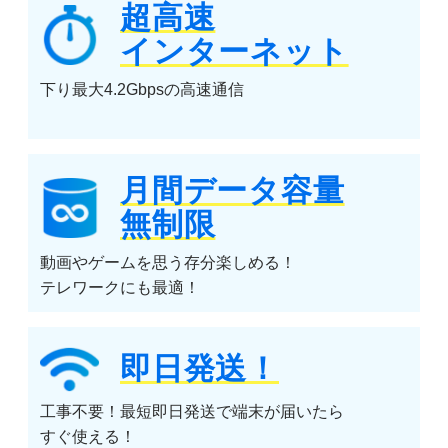
超高速
インターネット
下り最大4.2Gbpsの高速通信
月間データ容量
無制限
動画やゲームを思う存分楽しめる！
テレワークにも最適！
即日発送！
工事不要！最短即日発送で端末が届いたら
すぐ使える！