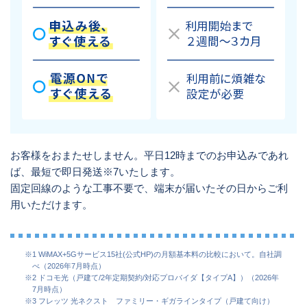
お客様をおまたせしません。平日12時までのお申込みであれ
ば、最短で即日発送※7いたします。
固定回線のような工事不要で、端末が届いたその日からご利
用いただけます。
※1 WiMAX+5Gサービス15社(公式HP)の月額基本料の比較において。自社調
べ（2026年7月時点）
※2 ドコモ光（戸建て/2年定期契約/対応プロバイダ【タイプA】）（2026年
7月時点）
※3 フレッツ 光ネクスト ファミリー・ギガラインタイプ（戸建て向け）