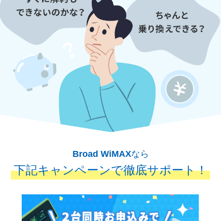
Broad WiMAX
なら
下記キャンペーンで徹底サポート！