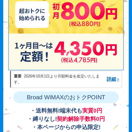
重要
2026年10月1日より月額料金を改定いたしま
詳細
›
す。
Broad WiMAXのおトクPOINT
・送料無料!端末代も
実質0円
・縛りなし!
契約解除手数料0円
・本ページからの申込限定!