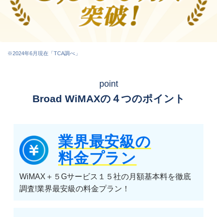
※2024年6月現在「TCA調べ」
point
Broad WiMAXの４つのポイント
業界最安級の
料金プラン
WiMAX＋５Gサービス１５社の月額基本料を徹底
調査!業界最安級の料金プラン！