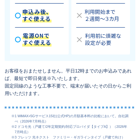
お客様をおまたせしません。平日12時までのお申込みであれ
ば、最短で即日発送※7いたします。
固定回線のような工事不要で、端末が届いたその日からご利
用いただけます。
※1 WiMAX+5Gサービス15社(公式HP)の月額基本料の比較において。自社調
べ（2026年7月時点）
※2 ドコモ光（戸建て/2年定期契約/対応プロバイダ【タイプA】）（2026年
7月時点）
※3 フレッツ 光ネクスト ファミリー・ギガラインタイプ（戸建て向け）