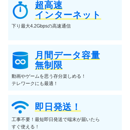
超高速
インターネット
下り最大4.2Gbpsの高速通信
月間データ容量
無制限
動画やゲームを思う存分楽しめる！
テレワークにも最適！
即日発送！
工事不要！最短即日発送で端末が届いたら
すぐ使える！