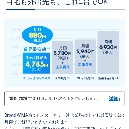
自宅も外出先も、これ1台でOK
詳細
›
重要
2026年10月1日より月額料金を改定いたします。
Broad WiMAXはインターネット通信業界の中でも最安級※1の
月額でご好評いただいております！
さらに、固定回線の契約とは違い「回線工事費」や「プロバ