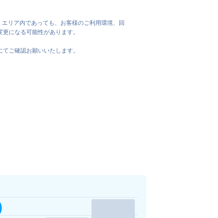
。エリア内であっても、お客様のご利用環境、回
変更になる可能性があります。
にてご確認お願いいたします。