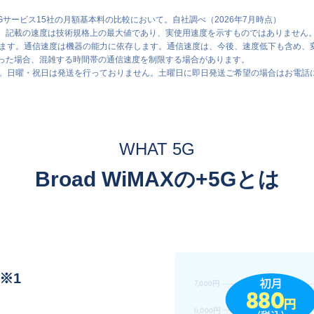
5Gサービス15社の月額基本料の比較において。自社調べ（2026年7月時点）
す。記載の速度は技術規格上の最大値であり、実使用速度を示すものではありません
ます。通信速度は機器の能力に依存します。通信速度は、今後、速度低下も含め、
あった場合、混雑する時間帯の通信速度を制限する場合があります。
ます。日曜・祝日は発送を行っておりません。土曜日に即日発送ご希望の場合はお電話
WHAT 5G
Broad WiMAXの+5Gとは
※1