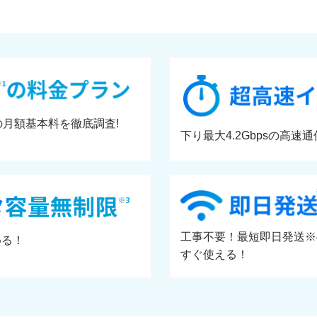
の月額基本料を徹底調査!
下り最大4.2Gbpsの高速通
工事不要！最短即日発送※
める！
すぐ使える！