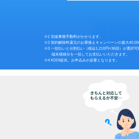
※1 別途事務手数料がかかります。
※2 契約解除料還元のお乗換えキャンペーンの最大40,0
※3 一括払いと分割払い（税込1,210円×36回）が選
端末残積分を一括してお支払いいただきます。
※4 KDDI提供。お申込みが必要となります。