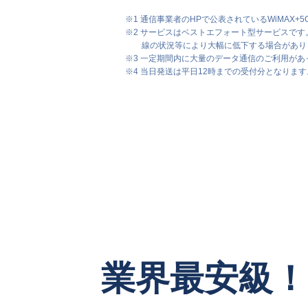
※1 通信事業者のHPで公表されているWiMAX+
※2 サービスはベストエフォート型サービスで
線の状況等により大幅に低下する場合があり
※3 一定期間内に大量のデータ通信のご利用が
※4 当日発送は平日12時までの受付分となり
業界最安級！