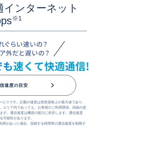
適インターネット
ps
※1
信速度の目安
サービスです。記載の速度は技術規格上の最大値であり、
。エリア内であっても、お客様のご利用環境、回線の状
ます。通信速度は機器の能力に依存します。通信速度
る可能性があります。
ご利用があった場合、混雑する時間帯の通信速度を制限す