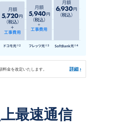
詳細
›
り月額料金を改定いたします。
史上最速通信