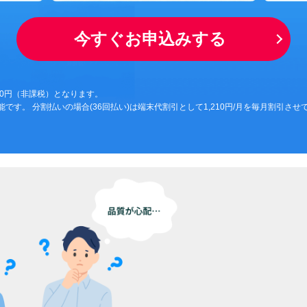
今すぐお申込みする
00円（非課税）となります。
択可能です。 分割払いの場合(36回払い)は端末代割引として1,210円/月を毎月割引