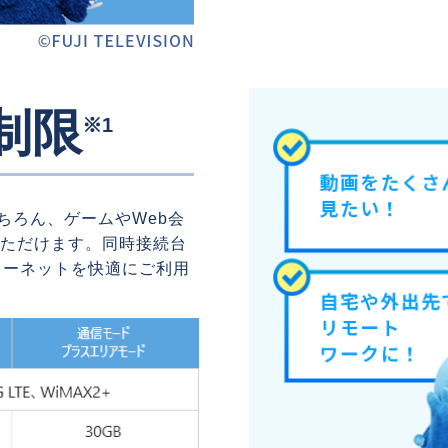
制限
※1
もちろん、ゲームやWeb会
ただけます。同時接続台
ターネットを快適にご利用