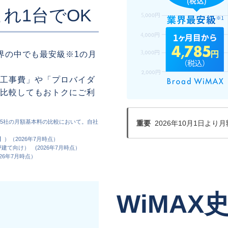
れ1台でOK
信業界の中でも最安級※1の月
工事費」や「プロバイダ
比較してもおトクにご利
ス15社の月額基本料の比較において。自社
重要
2026年10月1日よ
】）（2026年7月時点）
建て向け） (2026年7月時点）
026年7月時点）
WiMAX