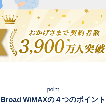
point
Broad WiMAXの４つのポイント