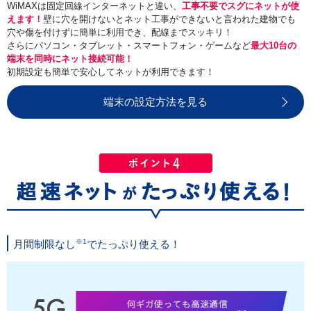
WiMAXは固定回線インターネットと違い、
工事不要でスグにネットが使
えます！
壁に穴を開けないとネット工事ができないと言われた建物でも
穴や傷を付けずに簡単に利用でき、配線までスッキリ！
さらにパソコン・タブレット・スマートフォン・ゲームなど
最大10台の
端末を同時にネット接続可能！
初期設定も簡単で安心してネットが利用できます！
端末の設定方法を見る
※1
月間制限なし
でたっぷり使える！