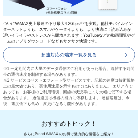
ついにWiMAX史上最速の下り最大4.2Gbps
※2
を実現。他社モバイルイン
ターネットよりも、スマホやケータイよりも、より快適に！読み込みが
遅いイライラやストレスから開放されます！YouTubeなどの動画閲覧やゲ
ームのアプリダウンロードなどもサクサク快適です。
超速対応の端末一覧を見る
※1 一定期間内に大量のデータ通信のご利用があった場合、混雑する時間
帯の通信速度を制限する場合があります。
※2 サービスはベストエフォート型サービスです。記載の速度は技術規格
上の最大値であり、実使用速度を示すものではありません。 エリア内で
あっても、お客様のご利用環境、回線の状況等により大幅に低下する場
合があります。 通信速度は機器の能力に依存します。 通信速度は、今
後、速度低下も含め、変更になる可能性があります。
おすすめトピック！
さらにBroad WiMAX のお得で魅力的な情報をご紹介！