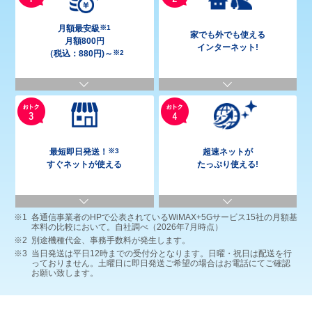
月額最安級
※1
家でも外でも使える
月額
800
円
インターネット!
（税込：880円)～
※2
最短即日発送！
※3
超速ネットが
すぐネットが使える
たっぷり使える!
各通信事業者のHPで公表されているWiMAX+5Gサービス15社の月額基
本料の比較において。自社調べ（2026年7月時点）
別途機種代金、事務手数料が発生します。
当日発送は平日12時までの受付分となります。日曜・祝日は配送を行
っておりません。土曜日に即日発送ご希望の場合はお電話にてご確認
お願い致します。