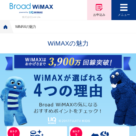
お申込み
メニュー
株式会社Link Life
WiMAXの魅力
WiMAXの魅力