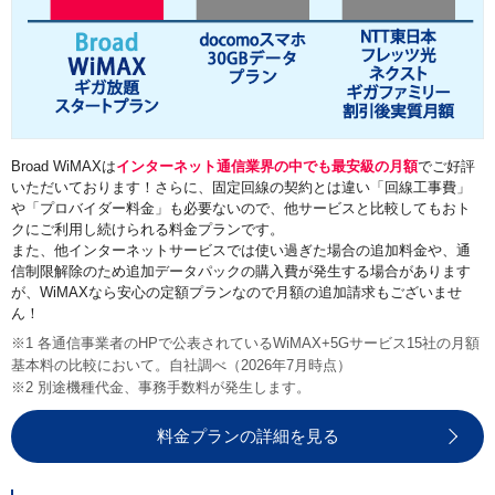
Broad WiMAXは
インターネット通信業界の中でも最安級の月額
でご好評
いただいております！さらに、固定回線の契約とは違い「回線工事費」
や「プロバイダー料金」も必要ないので、他サービスと比較してもおト
クにご利用し続けられる料金プランです。
また、他インターネットサービスでは使い過ぎた場合の追加料金や、通
信制限解除のため追加データパックの購入費が発生する場合があります
が、WiMAXなら安心の定額プランなので月額の追加請求もございませ
ん！
※1 各通信事業者のHPで公表されているWiMAX+5Gサービス15社の月額
基本料の比較において。自社調べ（2026年7月時点）
※2 別途機種代金、事務手数料が発生します。
料金プランの詳細を見る