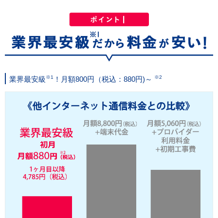
※1
※2
業界最安級
！月額800円（税込：880円)～