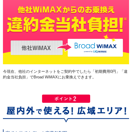
今現在、他社のインターネットをご契約中でしたら「初期費用0円」「違
約金当社負担」でBroad WiMAXにお乗換えできます。