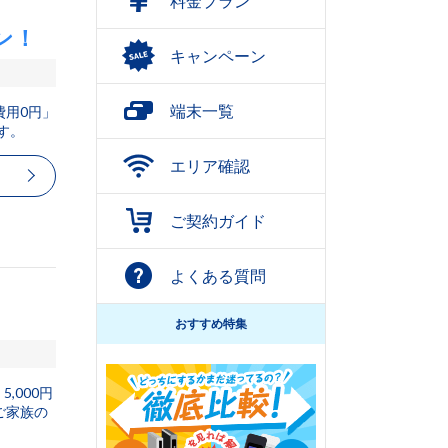
料金プラン
ン！
キャンペーン
端末一覧
費用0円」
ます。
エリア確認
ご契約ガイド
よくある質問
おすすめ特集
,000円
ご家族の