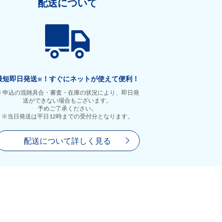
配送について
最短即日発送
！すぐにネットが使えて便利！
※
※ 申込の混雑具合・審査・在庫の状況により、即日発
送ができない場合もございます。
予めご了承ください。
※当日発送は平日12時までの受付分となります。
配送について詳しく見る