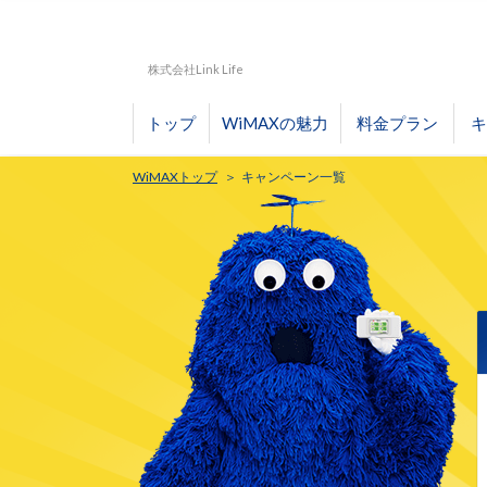
株式会社Link Life
トップ
WiMAXの魅力
料金プラン
キ
WiMAXトップ
キャンペーン一覧