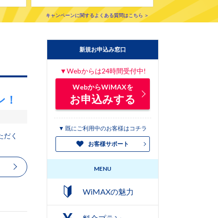
キャンペーンに関するよくある質問はこちら ＞
新規お申込み窓口
▼Webからは24時間受付中!
WebからWiMAXを
お申込みする
ン！
▼ 既にご利用中のお客様はコチラ
ただく
お客様サポート
MENU
WiMAXの魅力