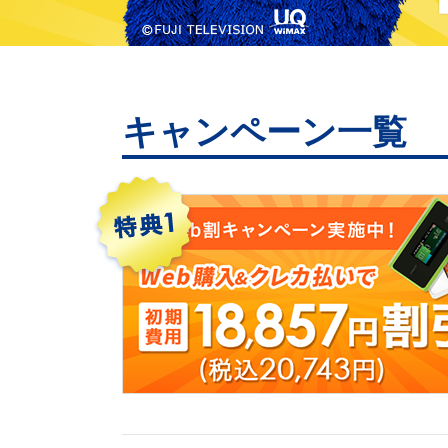
キャンペーン一覧