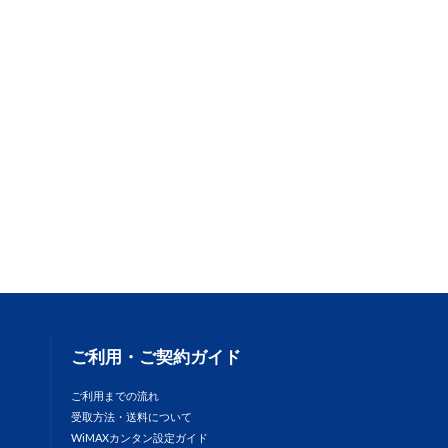
ご利用・ご契約ガイド
ご利用までの流れ
受取方法・送料について
WiMAXカンタン設定ガイド