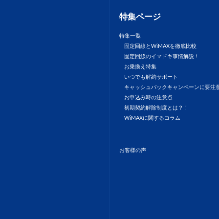
特集ページ
特集一覧
固定回線とWiMAXを徹底比較
固定回線のイマドキ事情解説！
お乗換え特集
いつでも解約サポート
キャッシュバックキャンペーンに要注
お申込み時の注意点
初期契約解除制度とは？！
WiMAXに関するコラム
お客様の声