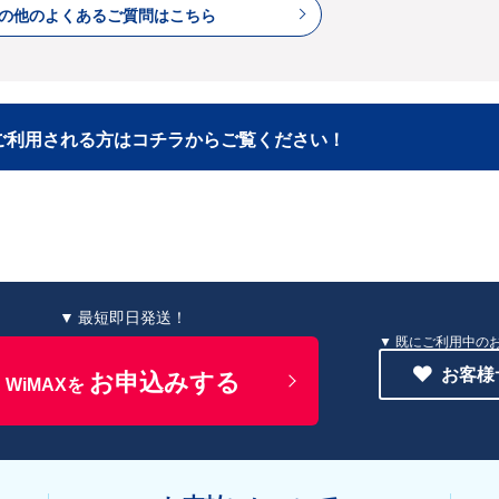
の他のよくあるご質問はこちら
てご利用される方はコチラからご覧ください！
▼ 最短即日発送！
既にご利用中の
お客様
お申込みする
WiMAXを