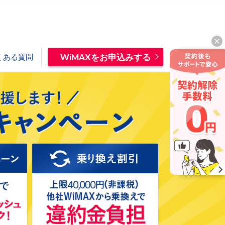
WiMAXをお申込みする
くある質問